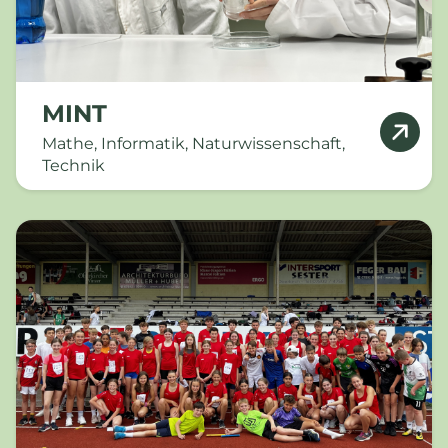
MINT
Mathe, Informatik, Naturwissenschaft,
Technik