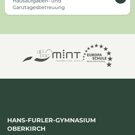
Hausaufgaben- und
Ganztagesbetreuung
HANS-FURLER-GYMNASIUM
OBERKIRCH