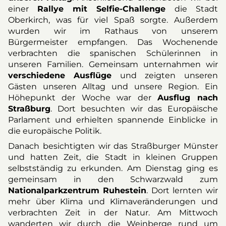
einer
Rallye mit Selfie-Challenge
die Stadt
Oberkirch, was für viel Spaß sorgte. Außerdem
wurden wir im Rathaus von unserem
Bürgermeister empfangen. Das Wochenende
verbrachten die spanischen Schülerinnen in
unseren Familien. Gemeinsam unternahmen wir
verschiedene Ausflüge
und zeigten unseren
Gästen unseren Alltag und unsere Region. Ein
Höhepunkt der Woche war der
Ausflug nach
Straßburg
. Dort besuchten wir das Europäische
Parlament und erhielten spannende Einblicke in
die europäische Politik.
Danach besichtigten wir das Straßburger Münster
und hatten Zeit, die Stadt in kleinen Gruppen
selbstständig zu erkunden. Am Dienstag ging es
gemeinsam in den Schwarzwald zum
Nationalparkzentrum Ruhestein
. Dort lernten wir
mehr über Klima und Klimaveränderungen und
verbrachten Zeit in der Natur. Am Mittwoch
wanderten wir durch die Weinberge rund um