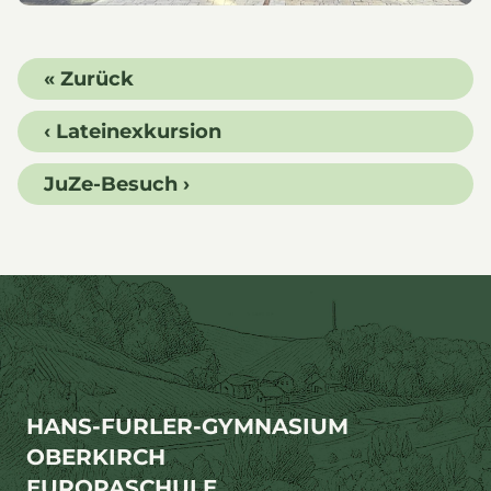
« Zurück
‹ Lateinexkursion
JuZe-Besuch ›
HANS-FURLER-GYMNASIUM
OBERKIRCH
EUROPASCHULE