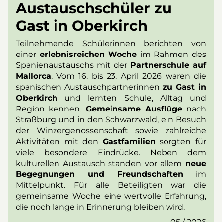
Austauschschüler zu
Gast in Oberkirch
Teilnehmende Schülerinnen berichten von
einer
erlebnisreichen Woche
im Rahmen des
Spanienaustauschs mit der
Partnerschule auf
Mallorca
. Vom 16. bis 23. April 2026 waren die
spanischen Austauschpartnerinnen
zu Gast in
Oberkirch
und lernten Schule, Alltag und
Region kennen.
Gemeinsame Ausflüge
nach
Straßburg und in den Schwarzwald, ein Besuch
der Winzergenossenschaft sowie zahlreiche
Aktivitäten mit den
Gastfamilien
sorgten für
viele besondere Eindrücke. Neben dem
kulturellen Austausch standen vor allem
neue
Begegnungen und Freundschaften
im
Mittelpunkt. Für alle Beteiligten war die
gemeinsame Woche eine wertvolle Erfahrung,
die noch lange in Erinnerung bleiben wird.
05 / 2026